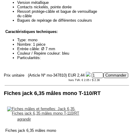
Version métallique
Contacts nickelés, pointe dorée
Ressort protège-câble et bague de verrouillage
du câble
Bagues de repérage de différentes couleurs
Caractéristiques techniques:
Type: mono
Nombre: 1 pièce
Entrée câble: Ø 7 mm
Couleur / Repère couleur: bleu
Particularités:
Prix unitaire
(Article Nº mo-347810)
EUR 2,44
hors TVA: € 2.05 / $ 2.36
Fiches jack 6,35 mâles mono T-110/RT
agrandir
Fiches jack 6,35 mâles mono