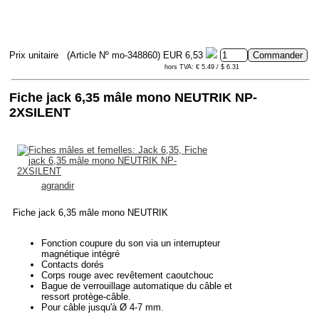
Prix unitaire
(Article Nº mo-348860)
EUR 6,53
hors TVA: € 5.49 / $ 6.31
Fiche jack 6,35 mâle mono NEUTRIK NP-
2XSILENT
agrandir
Fiche jack 6,35 mâle mono NEUTRIK
Fonction coupure du son via un interrupteur
magnétique intégré
Contacts dorés
Corps rouge avec revêtement caoutchouc
Bague de verrouillage automatique du câble et
ressort protège-câble.
Pour câble jusqu'à Ø 4-7 mm.