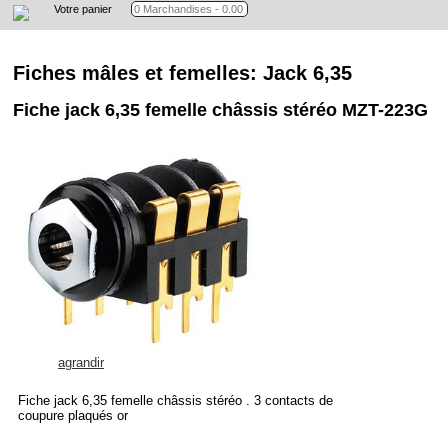
Votre panier
Fiches mâles et femelles: Jack 6,35
Fiche jack 6,35 femelle châssis stéréo MZT-223G
agrandir
Fiche jack 6,35 femelle châssis stéréo . 3 contacts de
coupure plaqués or