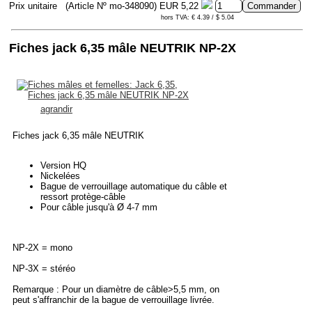
Prix unitaire
(Article Nº mo-348090)
EUR 5,22
hors TVA: € 4.39 / $ 5.04
Fiches jack 6,35 mâle NEUTRIK NP-2X
agrandir
Fiches jack 6,35 mâle NEUTRIK
Version HQ
Nickelées
Bague de verrouillage automatique du câble et
ressort protège-câble
Pour câble jusqu'à Ø 4-7 mm
NP-2X = mono
NP-3X = stéréo
Remarque : Pour un diamètre de câble>5,5 mm, on
peut s'affranchir de la bague de verrouillage livrée.