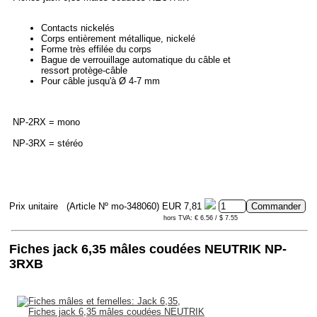
Contacts nickelés
Corps entièrement métallique, nickelé
Forme très effilée du corps
Bague de verrouillage automatique du câble et
ressort protège-câble
Pour câble jusqu'à Ø 4-7 mm
NP-2RX = mono
NP-3RX = stéréo
Prix unitaire
(Article Nº mo-348060)
EUR 7,81
hors TVA: € 6.56 / $ 7.55
Fiches jack 6,35 mâles coudées NEUTRIK NP-
3RXB