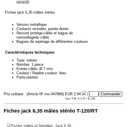
agrandir
Fiches jack 6,35 mâles stéréo
Version métallique
Contacts nickelés, pointe dorée
Ressort protège-câble et bague de
verrouillagedu câble
Bagues de repérage de différentes couleurs
Caractéristiques techniques:
Type: stéréo
Nombre: 1 pièce
Entrée câble: Ø 7 mm
Couleur / Repère couleur: bleu
Particularités:
Prix unitaire
(Article Nº mo-347860)
EUR 2,94
hors TVA: € 2.47 / $ 2.84
Fiches jack 6,35 mâles stéréo T-120/RT