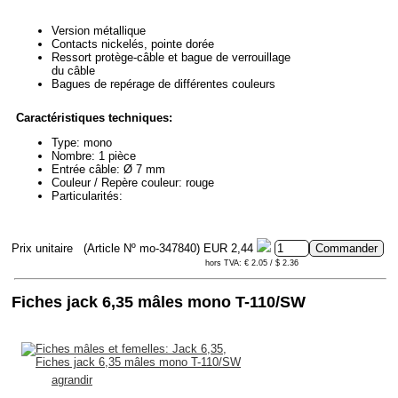
Version métallique
Contacts nickelés, pointe dorée
Ressort protège-câble et bague de verrouillage
du câble
Bagues de repérage de différentes couleurs
Caractéristiques techniques:
Type: mono
Nombre: 1 pièce
Entrée câble: Ø 7 mm
Couleur / Repère couleur: rouge
Particularités:
Prix unitaire
(Article Nº mo-347840)
EUR 2,44
hors TVA: € 2.05 / $ 2.36
Fiches jack 6,35 mâles mono T-110/SW
agrandir