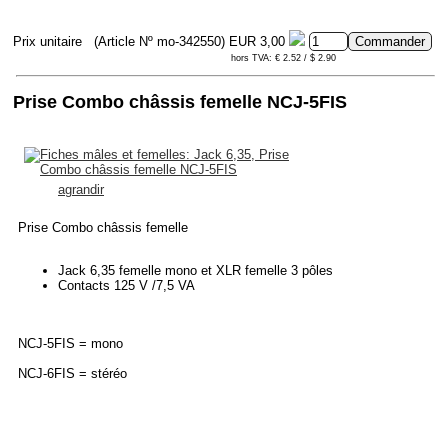
Prix unitaire
(Article Nº mo-342550)
EUR 3,00
hors TVA: € 2.52 / $ 2.90
Prise Combo châssis femelle NCJ-5FIS
agrandir
Prise Combo châssis femelle
Jack 6,35 femelle mono et XLR femelle 3 pôles
Contacts 125 V /7,5 VA
NCJ-5FIS = mono
NCJ-6FIS = stéréo