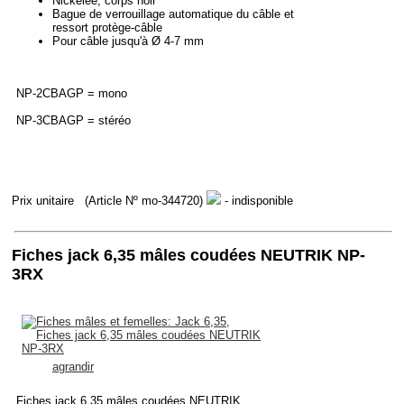
Nickelée, corps noir
Bague de verrouillage automatique du câble et
ressort protège-câble
Pour câble jusqu'à Ø 4-7 mm
NP-2CBAGP = mono
NP-3CBAGP = stéréo
Prix unitaire
(Article Nº mo-344720)
- indisponible
Fiches jack 6,35 mâles coudées NEUTRIK NP-
3RX
agrandir
Fiches jack 6,35 mâles coudées NEUTRIK