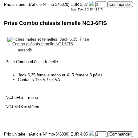
Prix unitaire
(Article Nº mo-346020)
EUR 3,87
hors TVA: € 3.25 / $ 3.74
Prise Combo châssis femelle NCJ-6FIS
agrandir
Prise Combo châssis femelle
Jack 6,35 femelle mono et XLR femelle 3 pôles
Contacts 125 V /7,5 VA
NCJ-5FIS = mono
NCJ-6FIS = stéréo
Prix unitaire
(Article Nº mo-346030)
EUR 4,05