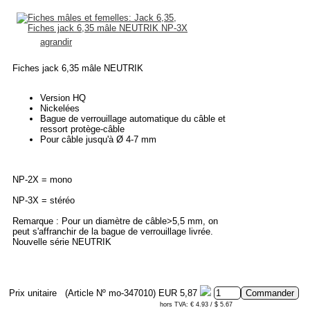
agrandir
Fiches jack 6,35 mâle NEUTRIK
Version HQ
Nickelées
Bague de verrouillage automatique du câble et
ressort protège-câble
Pour câble jusqu'à Ø 4-7 mm
NP-2X = mono
NP-3X = stéréo
Remarque : Pour un diamètre de câble>5,5 mm, on
peut s'affranchir de la bague de verrouillage livrée.
Nouvelle série NEUTRIK
Prix unitaire
(Article Nº mo-347010)
EUR 5,87
hors TVA: € 4.93 / $ 5.67