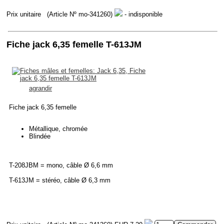
Prix unitaire
(Article Nº mo-341260)
- indisponible
Fiche jack 6,35 femelle T-613JM
agrandir
Fiche jack 6,35 femelle
Métallique, chromée
Blindée
T-208JBM = mono, câble Ø 6,6 mm
T-613JM = stéréo, câble Ø 6,3 mm