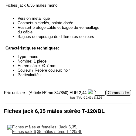
Fiches jack 6,35 mâles mono
Version métallique
Contacts nickelés, pointe dorée
Ressort protège-câble et bague de verrouillage
du câble
Bagues de repérage de différentes couleurs
Caractéristiques techniques:
Type: mono
Nombre: 1 pièce
Entrée câble: Ø 7 mm
Couleur / Repère couleur: noir
Particularités:
Prix unitaire
(Article Nº mo-347850)
EUR 2,44
hors TVA: € 2.05 / $ 2.36
Fiches jack 6,35 mâles stéréo T-120/BL