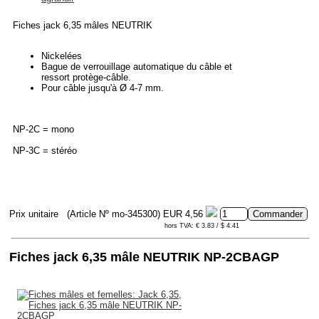
Fiches jack 6,35 mâles NEUTRIK
Nickelées
Bague de verrouillage automatique du câble et
ressort protège-câble.
Pour câble jusqu'à Ø 4-7 mm.
NP-2C = mono
NP-3C = stéréo
Prix unitaire
(Article Nº mo-345300)
EUR 4,56
hors TVA: € 3.83 / $ 4.41
Fiches jack 6,35 mâle NEUTRIK NP-2CBAGP