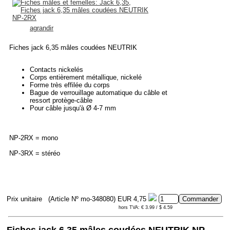
agrandir
Fiches jack 6,35 mâles coudées NEUTRIK
Contacts nickelés
Corps entièrement métallique, nickelé
Forme très effilée du corps
Bague de verrouillage automatique du câble et
ressort protège-câble
Pour câble jusqu'à Ø 4-7 mm
NP-2RX = mono
NP-3RX = stéréo
Prix unitaire
(Article Nº mo-348080)
EUR 4,75
hors TVA: € 3.99 / $ 4.59
Fiches jack 6,35 mâles coudées NEUTRIK NP-