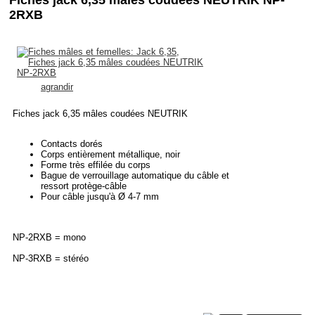
2RXB
agrandir
Fiches jack 6,35 mâles coudées NEUTRIK
Contacts dorés
Corps entièrement métallique, noir
Forme très effilée du corps
Bague de verrouillage automatique du câble et
ressort protège-câble
Pour câble jusqu'à Ø 4-7 mm
NP-2RXB = mono
NP-3RXB = stéréo