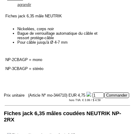
agrandir
Fiches jack 6,35 mâle NEUTRIK
Nickelées, corps noir
Bague de verrouillage automatique du câble et
ressort protège-câble
Pour câble jusqu'à Ø 4-7 mm
NP-2CBAGP = mono
NP-3CBAGP = stéréo
Prix unitaire
(Article Nº mo-344710)
EUR 4,75
hors TVA: € 3.99 / $ 4.59
Fiches jack 6,35 mâles coudées NEUTRIK NP-
2RX