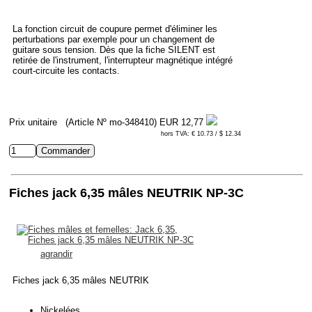
La fonction circuit de coupure permet d'éliminer les
perturbations par exemple pour un changement de
guitare sous tension. Dès que la fiche SILENT est
retirée de l'instrument, l'interrupteur magnétique intégré
court-circuite les contacts.
Prix unitaire
(Article Nº mo-348410)
EUR 12,77
hors TVA: € 10.73 / $ 12.34
Fiches jack 6,35 mâles NEUTRIK NP-3C
agrandir
Fiches jack 6,35 mâles NEUTRIK
Nickelées