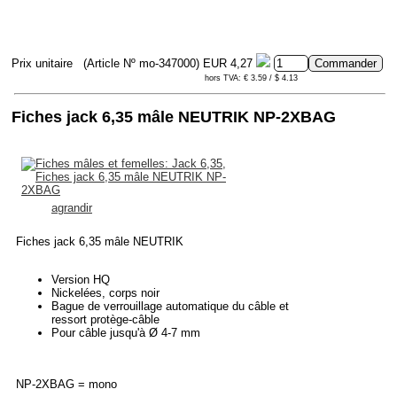
Prix unitaire
(Article Nº mo-347000)
EUR 4,27
hors TVA: € 3.59 / $ 4.13
Fiches jack 6,35 mâle NEUTRIK NP-2XBAG
agrandir
Fiches jack 6,35 mâle NEUTRIK
Version HQ
Nickelées, corps noir
Bague de verrouillage automatique du câble et
ressort protège-câble
Pour câble jusqu'à Ø 4-7 mm
NP-2XBAG = mono