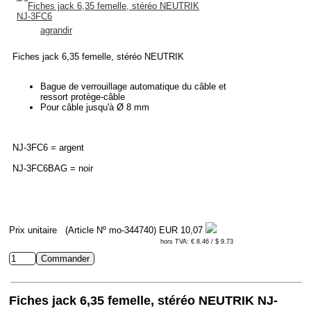
agrandir
Fiches jack 6,35 femelle, stéréo NEUTRIK
Bague de verrouillage automatique du câble et
ressort protège-câble
Pour câble jusqu'à Ø 8 mm
NJ-3FC6 = argent
NJ-3FC6BAG = noir
Prix unitaire
(Article Nº mo-344740)
EUR 10,07
hors TVA: € 8.46 / $ 9.73
Fiches jack 6,35 femelle, stéréo NEUTRIK NJ-