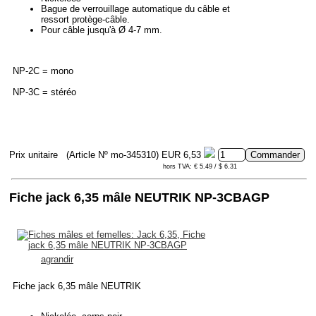
Bague de verrouillage automatique du câble et
ressort protège-câble.
Pour câble jusqu'à Ø 4-7 mm.
NP-2C = mono
NP-3C = stéréo
Prix unitaire
(Article Nº mo-345310)
EUR 6,53
hors TVA: € 5.49 / $ 6.31
Fiche jack 6,35 mâle NEUTRIK NP-3CBAGP
agrandir
Fiche jack 6,35 mâle NEUTRIK