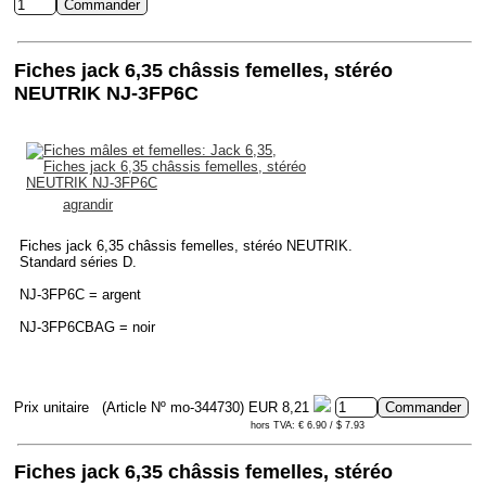
Fiches jack 6,35 châssis femelles, stéréo
NEUTRIK NJ-3FP6C
agrandir
Fiches jack 6,35 châssis femelles, stéréo NEUTRIK.
Standard séries D.
NJ-3FP6C = argent
NJ-3FP6CBAG = noir
Prix unitaire
(Article Nº mo-344730)
EUR 8,21
hors TVA: € 6.90 / $ 7.93
Fiches jack 6,35 châssis femelles, stéréo