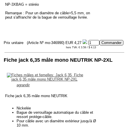
NP-3XBAG = stéréo
Remarque : Pour un diamètre de câble>5,5 mm, on
peut s'affranchir de la bague de verrouillage livrée.
Prix unitaire
(Article Nº mo-346990)
EUR 4,27
hors TVA: € 3.59 / $ 4.13
Fiche jack 6,35 mâle mono NEUTRIK NP-2XL
agrandir
Fiche jack 6,35 mâle mono NEUTRIK
Nickelée
Bague de verrouillage automatique du câble et
ressort protège-câble.
Pour câble avec un diamètre extérieur jusqu'à Ø
10 mm.