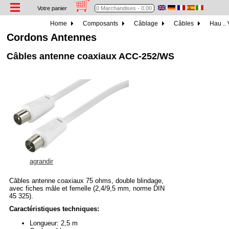
Votre panier
Home
Composants
Câblage
Câbles
Hau .. 
Cordons Antennes
Câbles antenne coaxiaux ACC-252/WS
agrandir
Câbles antenne coaxiaux 75 ohms, double blindage,
avec fiches mâle et femelle (2,4/9,5 mm, norme DIN
45 325).
Caractéristiques techniques:
Longueur: 2,5 m