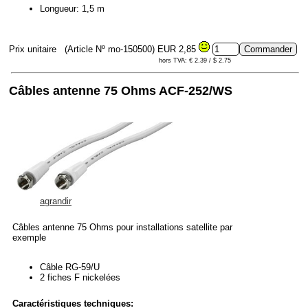
Longueur: 1,5 m
Prix unitaire
(Article Nº mo-150500)
EUR 2,85
hors TVA: € 2.39 / $ 2.75
Câbles antenne 75 Ohms ACF-252/WS
agrandir
Câbles antenne 75 Ohms pour installations satellite par
exemple
Câble RG-59/U
2 fiches F nickelées
Caractéristiques techniques: